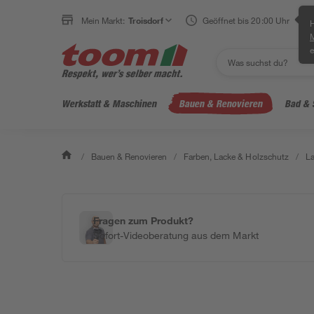
Mein Markt:
Troisdorf
Geöffnet bis 20:00 Uhr
H
e
Werkstatt & Maschinen
Bauen & Renovieren
Bad & 
/
Bauen & Renovieren
/
Farben, Lacke & Holzschutz
/
L
Fragen zum Produkt?
Sofort-Videoberatung aus dem Markt