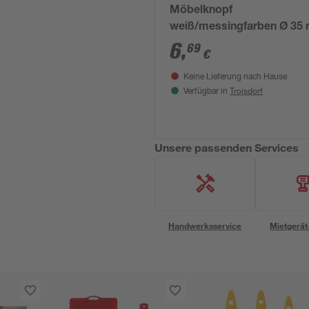
Möbelknopf
weiß/messingfarben Ø 35
6
,
69
€
Keine Lieferung nach Hause
Troisdorf
Verfügbar in
Unsere passenden Services
Handwerksservice
Mietgerät