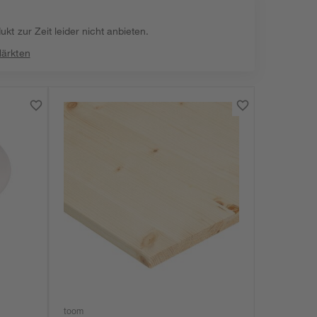
kt zur Zeit leider nicht anbieten.
Märkten
toom