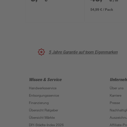
/ m²
54,99 € / Pack
5 Jahre Garantie auf toom Eigenmarken
Wissen & Service
Unterne
Handwerksservice
Über uns
Entsorgungsservice
Karriere
Finanzierung
Presse
Übersicht Ratgeber
Nachhaltigk
Übersicht Märkte
Auszeichn
DIY-Städte-Index 2026
Affiliate-