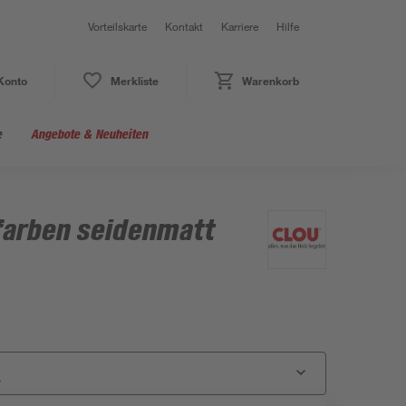
Vorteilskarte
Kontakt
Karriere
Hilfe
Konto
Merkliste
Warenkorb
e
Angebote & Neuheiten
farben seidenmatt
r