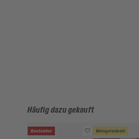
Häufig dazu gekauft
Bestseller
Mengenrabatt