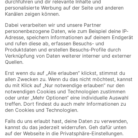
Folge uns
Zahlungsarten
Versandarten
Sicher einkaufen
Jetzt die toom-App herunterladen
Alle Preisangaben in EUR inkl. gesetzl. MwSt.. Die dargestellten Angebote sind unter
Umständen nicht in allen Märkten verfügbar. Die angegebenen Verfügbarkeiten beziehen