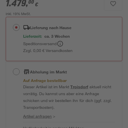
1.479
,
00
€
inkl. 19% MwSt.
Lieferung nach Hause
Lieferzeit:
ca. 3 Wochen
Speditionsversand
Zzgl. 0,00 € Versandkosten
Abholung im Markt
Auf Anfrage bestellbar
Dieser Artikel ist im Markt
Troisdorf
aktuell nicht
vorrätig. Du kannst uns aber eine Anfrage
schicken und wir bestellen ihn für dich (ggf. zzgl.
Transportkosten).
Artikel anfragen
>