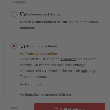
inkl. 19% MwSt.
Lieferung nach Hause
Diesen Artikel können wir dir online leider nicht
anbieten.
Abholung im Markt
Auf Anfrage bestellbar
Dieser Artikel ist im Markt
Troisdorf
aktuell nicht
vorrätig. Du kannst uns aber eine Anfrage
schicken und wir bestellen ihn für dich (ggf. zzgl.
Transportkosten).
Artikel anfragen
>
Verfügbarkeit in anderen Märkten
Anzahl:
Artikel anfragen