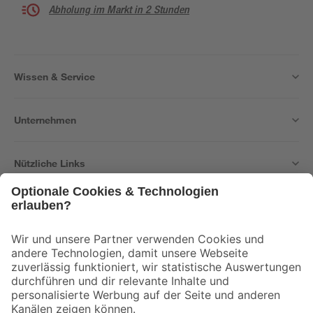
Abholung im Markt in 2 Stunden
Wissen & Service
Unternehmen
Nützliche Links
Bleib auf dem Laufenden mit unserem Newsletter
Der toom Newsletter: Keine Angebote und Aktionen mehr verpassen!
Zur Newsletter Anmeldung
Folge uns