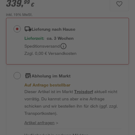
339
,
99
€
inkl. 19% MwSt.
Lieferung nach Hause
Lieferzeit:
ca. 3 Wochen
Speditionsversand
Zzgl. 0,00 € Versandkosten
Abholung im Markt
Auf Anfrage bestellbar
Dieser Artikel ist im Markt
Troisdorf
aktuell nicht
vorrätig. Du kannst uns aber eine Anfrage
schicken und wir bestellen ihn für dich (ggf. zzgl.
Transportkosten).
Artikel anfragen
>