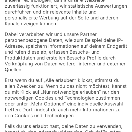
Zur Newsletter Anmeldung
Folge uns
Zahlungsarten
Versandarten
Sicher einkaufen
Jetzt die toom-App herunterladen