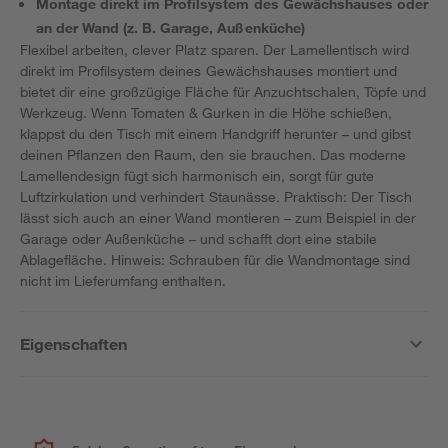
Montage direkt im Profilsystem des Gewächshauses oder
an der Wand (z. B. Garage, Außenküche)
Flexibel arbeiten, clever Platz sparen. Der Lamellentisch wird
direkt im Profilsystem deines Gewächshauses montiert und
bietet dir eine großzügige Fläche für Anzuchtschalen, Töpfe und
Werkzeug. Wenn Tomaten & Gurken in die Höhe schießen,
klappst du den Tisch mit einem Handgriff herunter – und gibst
deinen Pflanzen den Raum, den sie brauchen. Das moderne
Lamellendesign fügt sich harmonisch ein, sorgt für gute
Luftzirkulation und verhindert Staunässe. Praktisch: Der Tisch
lässt sich auch an einer Wand montieren – zum Beispiel in der
Garage oder Außenküche – und schafft dort eine stabile
Ablagefläche. Hinweis: Schrauben für die Wandmontage sind
nicht im Lieferumfang enthalten.
Eigenschaften