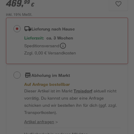
469
,
99
€
inkl. 19% MwSt.
Lieferung nach Hause
Lieferzeit:
ca. 3 Wochen
Speditionsversand
Zzgl. 0,00 € Versandkosten
Abholung im Markt
Auf Anfrage bestellbar
Dieser Artikel ist im Markt
Troisdorf
aktuell nicht
vorrätig. Du kannst uns aber eine Anfrage
schicken und wir bestellen ihn für dich (ggf. zzgl.
Transportkosten).
Artikel anfragen
>