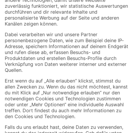
Zur Newsletter Anmeldung
Folge uns
Zahlungsarten
Versandarten
Sicher einkaufen
Jetzt die toom-App herunterladen