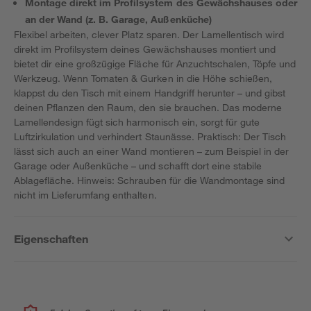
Montage direkt im Profilsystem des Gewächshauses oder
an der Wand (z. B. Garage, Außenküche)
Flexibel arbeiten, clever Platz sparen. Der Lamellentisch wird
direkt im Profilsystem deines Gewächshauses montiert und
bietet dir eine großzügige Fläche für Anzuchtschalen, Töpfe und
Werkzeug. Wenn Tomaten & Gurken in die Höhe schießen,
klappst du den Tisch mit einem Handgriff herunter – und gibst
deinen Pflanzen den Raum, den sie brauchen. Das moderne
Lamellendesign fügt sich harmonisch ein, sorgt für gute
Luftzirkulation und verhindert Staunässe. Praktisch: Der Tisch
lässt sich auch an einer Wand montieren – zum Beispiel in der
Garage oder Außenküche – und schafft dort eine stabile
Ablagefläche. Hinweis: Schrauben für die Wandmontage sind
nicht im Lieferumfang enthalten.
Eigenschaften