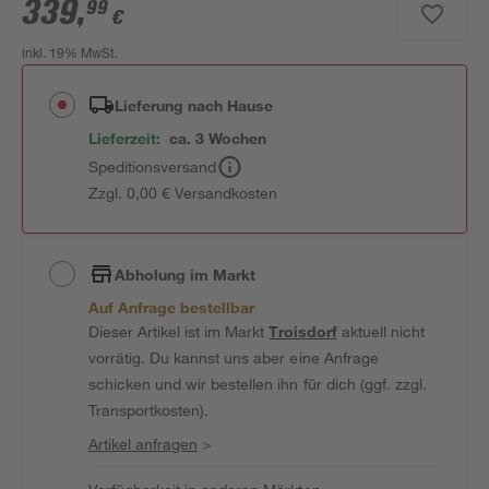
339
,
99
€
inkl. 19% MwSt.
Lieferung nach Hause
Lieferzeit:
ca. 3 Wochen
Speditionsversand
Zzgl. 0,00 € Versandkosten
Abholung im Markt
Auf Anfrage bestellbar
Dieser Artikel ist im Markt
Troisdorf
aktuell nicht
vorrätig. Du kannst uns aber eine Anfrage
schicken und wir bestellen ihn für dich (ggf. zzgl.
Transportkosten).
Artikel anfragen
>