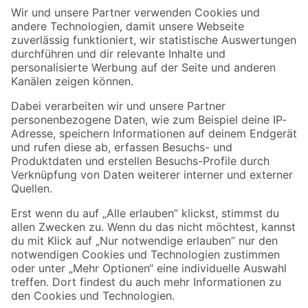
Der toom Newsletter: Keine Angebote und Aktionen mehr verpassen!
Zur Newsletter Anmeldung
Folge uns
Zahlungsarten
Versandarten
Sicher einkaufen
Jetzt die toom-App herunterladen