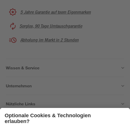
5 Jahre Garantie auf toom Eigenmarken
Sorglos, 90 Tage Umtauschgarantie
Abholung im Markt in 2 Stunden
Wissen & Service
Unternehmen
Nützliche Links
Bleib auf dem Laufenden mit unserem Newsletter