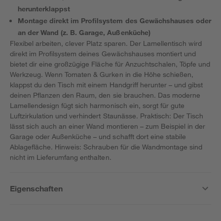
herunterklappst
Montage direkt im Profilsystem des Gewächshauses oder
an der Wand (z. B. Garage, Außenküche)
Flexibel arbeiten, clever Platz sparen. Der Lamellentisch wird
direkt im Profilsystem deines Gewächshauses montiert und
bietet dir eine großzügige Fläche für Anzuchtschalen, Töpfe und
Werkzeug. Wenn Tomaten & Gurken in die Höhe schießen,
klappst du den Tisch mit einem Handgriff herunter – und gibst
deinen Pflanzen den Raum, den sie brauchen. Das moderne
Lamellendesign fügt sich harmonisch ein, sorgt für gute
Luftzirkulation und verhindert Staunässe. Praktisch: Der Tisch
lässt sich auch an einer Wand montieren – zum Beispiel in der
Garage oder Außenküche – und schafft dort eine stabile
Ablagefläche. Hinweis: Schrauben für die Wandmontage sind
nicht im Lieferumfang enthalten.
Eigenschaften