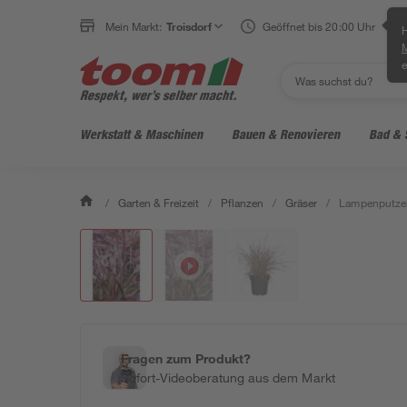
Mein Markt:
Troisdorf
Geöffnet bis 20:00 Uhr
H
e
Werkstatt & Maschinen
Bauen & Renovieren
Bad & 
/
Garten & Freizeit
/
Pflanzen
/
Gräser
/
Lampenputzer
Fragen zum Produkt?
Sofort-Videoberatung aus dem Markt