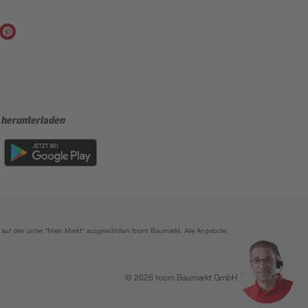
 herunterladen
ich auf den unter "Mein Markt" ausgewählten toom Baumarkt. Alle Angebote
© 2026 toom Baumarkt GmbH