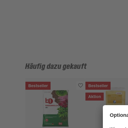
Häufig dazu gekauft
Bestseller
Bestseller
Aktion