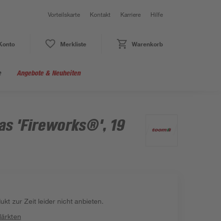
Vorteilskarte
Kontakt
Karriere
Hilfe
Konto
Merkliste
Warenkorb
e
Angebote & Neuheiten
s 'Fireworks®', 19
kt zur Zeit leider nicht anbieten.
Märkten