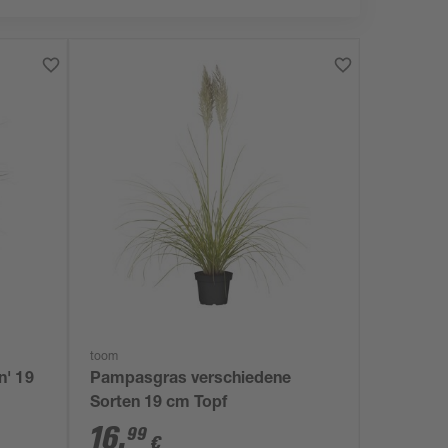
toom
' 19
Pampasgras verschiedene
Sorten 19 cm Topf
16
,
99
€