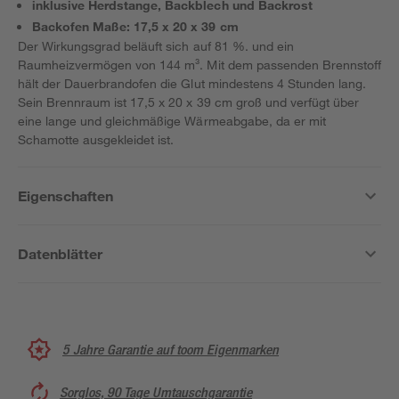
inklusive Herdstange, Backblech und Backrost
Backofen Maße: 17,5 x 20 x 39 cm
Der Wirkungsgrad beläuft sich auf 81 %. und ein
Raumheizvermögen von 144 m³. Mit dem passenden Brennstoff
hält der Dauerbrandofen die Glut mindestens 4 Stunden lang.
Sein Brennraum ist 17,5 x 20 x 39 cm groß und verfügt über
eine lange und gleichmäßige Wärmeabgabe, da er mit
Schamotte ausgekleidet ist.
Eigenschaften
Datenblätter
5 Jahre Garantie auf toom Eigenmarken
Sorglos, 90 Tage Umtauschgarantie