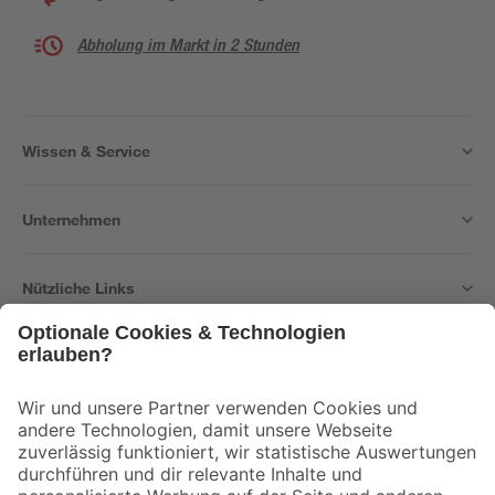
Abholung im Markt in 2 Stunden
Wissen & Service
Unternehmen
Nützliche Links
Bleib auf dem Laufenden mit unserem Newsletter
Der toom Newsletter: Keine Angebote und Aktionen mehr verpassen!
Zur Newsletter Anmeldung