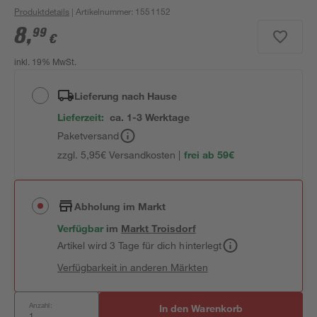
Produktdetails
| Artikelnummer
:
1551152
8
,
99
€
inkl. 19% MwSt.
Lieferung nach Hause
Lieferzeit:
ca. 1-3 Werktage
Paketversand
zzgl. 5,95€ Versandkosten |
frei ab 59€
Abholung im Markt
Verfügbar
im
Markt
Troisdorf
Artikel wird 3 Tage für dich hinterlegt
Verfügbarkeit in anderen Märkten
Anzahl:
In den Warenkorb