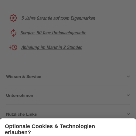
5 Jahre Garantie auf toom Eigenmarken
Sorglos, 90 Tage Umtauschgarantie
Abholung im Markt in 2 Stunden
Wissen & Service
Unternehmen
Nützliche Links