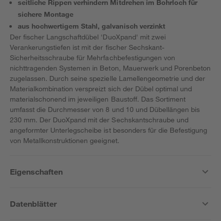
seitliche Rippen verhindern Mitdrehen im Bohrloch für
sichere Montage
aus hochwertigem Stahl, galvanisch verzinkt
Der fischer Langschaftdübel 'DuoXpand' mit zwei
Verankerungstiefen ist mit der fischer Sechskant-
Sicherheitsschraube für Mehrfachbefestigungen von
nichttragenden Systemen in Beton, Mauerwerk und Porenbeton
zugelassen. Durch seine spezielle Lamellengeometrie und der
Materialkombination verspreizt sich der Dübel optimal und
materialschonend im jeweiligen Baustoff. Das Sortiment
umfasst die Durchmesser von 8 und 10 und Dübellängen bis
230 mm. Der DuoXpand mit der Sechskantschraube und
angeformter Unterlegscheibe ist besonders für die Befestigung
von Metallkonstruktionen geeignet.
Eigenschaften
Datenblätter