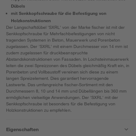
Dübels
mit Senkkopfschraube für die Befestigung von
Holzkonstruktionen
Der Langschaftdübel 'SXRL' von der Marke fischer ist mit der
Senkkopfschraube für Mehrfachbefestigungen von nicht
tragenden Systemen in Beton, Mauerwerk und Porenbeton
zugelassen. Der 'SXRL' mit einem Durchmesser von 14 mm ist
zudem zugelassen für druckbeanspruchte
Abstandskonstruktionen von Fassaden. In Lochsteinmauerwerk
leiten die zwei Spreizzonen des Dübels gleichmäßig Kraft ein, in
Porenbeton und Vollbaustoff vereinen sich diese zu einem
langen Spreizelement. Dies garantiert hervorragende
Lastwerte. Das umfangreiche fischer-Sortiment mit den
Durchmessern 8, 10 und 14 mm und Dübellängen bis 360 mm
ermöglichen vielseitige Anwendungen. Der 'SXRL' mit der
Senkkopfschraube ist besonders für die Befestigung von
Holzkonstruktionen zu empfehlen.
Eigenschaften