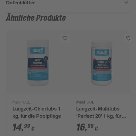
Datenblätter
Ähnliche Produkte
mediPOOL
mediPOOL
Langzeit-Chlortabs 1
Langzeit-Multitabs
kg, für die Poolpflege
'Perfect 20' 1 kg, für
die Poolpflege
14
,
16
,
99
99
€
€