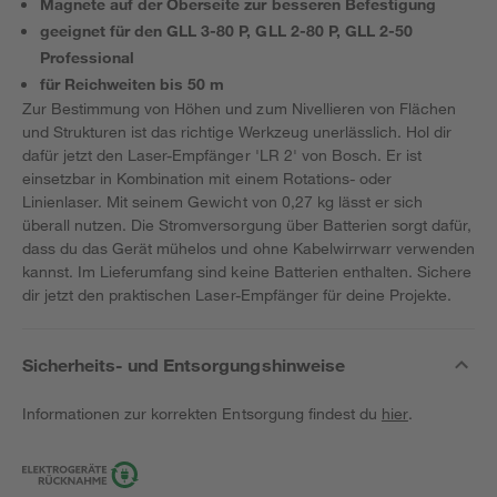
Magnete auf der Oberseite zur besseren Befestigung
geeignet für den GLL 3-80 P, GLL 2-80 P, GLL 2-50
Professional
für Reichweiten bis 50 m
Zur Bestimmung von Höhen und zum Nivellieren von Flächen
und Strukturen ist das richtige Werkzeug unerlässlich. Hol dir
dafür jetzt den Laser-Empfänger 'LR 2' von Bosch. Er ist
einsetzbar in Kombination mit einem Rotations- oder
Linienlaser. Mit seinem Gewicht von 0,27 kg lässt er sich
überall nutzen. Die Stromversorgung über Batterien sorgt dafür,
dass du das Gerät mühelos und ohne Kabelwirrwarr verwenden
kannst. Im Lieferumfang sind keine Batterien enthalten. Sichere
dir jetzt den praktischen Laser-Empfänger für deine Projekte.
Sicherheits- und Entsorgungshinweise
Informationen zur korrekten Entsorgung findest du
hier
.