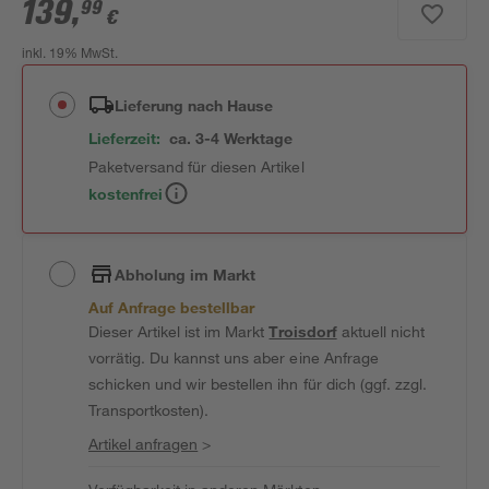
139
,
99
€
inkl. 19% MwSt.
Lieferung nach Hause
Lieferzeit:
ca. 3-4 Werktage
Paketversand für diesen Artikel
kostenfrei
Abholung im Markt
Auf Anfrage bestellbar
Dieser Artikel ist im Markt
Troisdorf
aktuell nicht
vorrätig. Du kannst uns aber eine Anfrage
schicken und wir bestellen ihn für dich (ggf. zzgl.
Transportkosten).
Artikel anfragen
>