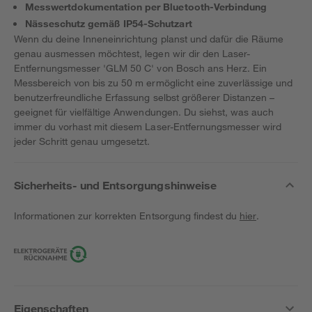
Messwertdokumentation per Bluetooth-Verbindung
Nässeschutz gemäß IP54-Schutzart
Wenn du deine Inneneinrichtung planst und dafür die Räume
genau ausmessen möchtest, legen wir dir den Laser-
Entfernungsmesser 'GLM 50 C' von Bosch ans Herz. Ein
Messbereich von bis zu 50 m ermöglicht eine zuverlässige und
benutzerfreundliche Erfassung selbst größerer Distanzen –
geeignet für vielfältige Anwendungen. Du siehst, was auch
immer du vorhast mit diesem Laser-Entfernungsmesser wird
jeder Schritt genau umgesetzt.
Sicherheits- und Entsorgungshinweise
Informationen zur korrekten Entsorgung findest du
hier
.
Eigenschaften