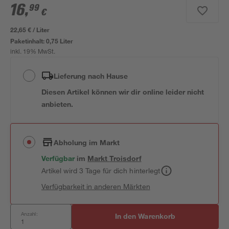
16
,
99
€
22,65 € / Liter
Paketinhalt:
0,75 Liter
inkl. 19% MwSt.
Lieferung nach Hause
Diesen Artikel können wir dir online leider nicht
anbieten.
Abholung im Markt
Verfügbar
im
Markt
Troisdorf
Artikel wird 3 Tage für dich hinterlegt
Verfügbarkeit in anderen Märkten
Anzahl:
In den Warenkorb