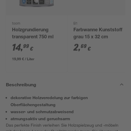
toom
B1
Holzgrundierung
Farbwanne Kunststoff
transparent 750 ml
grau 15 x 32 cm
14
,
2
,
99
69
€
€
19,99 € / Liter
Beschreibung
dekorative Holzveredelung zur farbigen
Oberflächengestaltung
wasser- und schmutzabweisend
atmungsaktiv und geruchsarm
Das perfekte Finish verleihen Sie Holzspielzeug und -möbeln