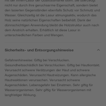
mit der Innen-Lasur der Qualitätsmarke toom. Sie überzeugt
nicht nur durch ihre geruchsarme Eigenschaft, sondern bietet
den lasierten Gegenständen ebenfalls Schutz vor Schmutz und
Wasser. Gleichzeitig ist die Lasur atmungsaktiv, wodurch das
Holz seine natürlichen Eigenschaften beibehält. Dank der
dünnschichtigen Anwendung bleibt die Holzstruktur auch nach
dem Anstrich erhalten. Erhältlich ist diese Lasur in
unterschiedlichen Farben und Mengen.
Sicherheits- und Entsorgungshinweise
Gefahrenhinweise: Giftig bei Verschlucken.
Gesundheitsschädlich bei Verschlucken. Giftig bei Hautkontakt.
Verursacht schwere Verätzungen der Haut und schwere
Augenschäden. Verursacht Hautreizungen. Kann allergische
Hautreaktionen verursachen. Verursacht schwere
Augenschäden. Lebensgefahr bei Einatmen. Sehr giftig für
Wasserorganismen. Sehr giftig für Wasserorganismen mit
langfristiger Wirkung.