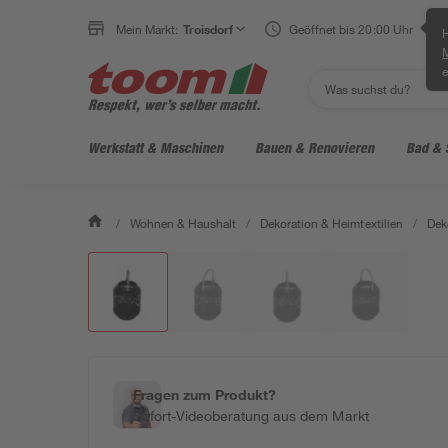
Mein Markt:
Troisdorf
Geöffnet bis 20:00 Uhr
H
e
Werkstatt & Maschinen
Bauen & Renovieren
Bad & 
/
Wohnen & Haushalt
/
Dekoration & Heimtextilien
/
Dek
Fragen zum Produkt?
Sofort-Videoberatung aus dem Markt