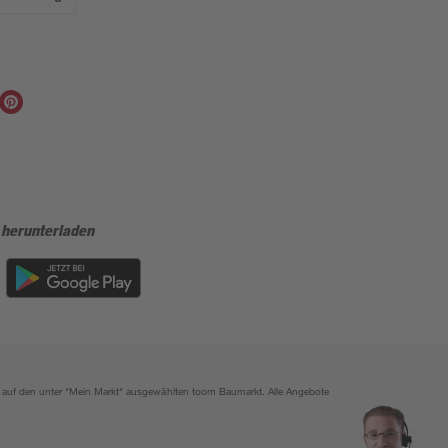
 herunterladen
ich auf den unter "Mein Markt" ausgewählten toom Baumarkt. Alle Angebote