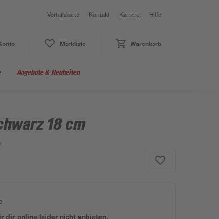
Vorteilskarte
Kontakt
Karriere
Hilfe
Konto
Merkliste
Warenkorb
e
Angebote & Neuheiten
schwarz 18 cm
5
e
 dir online leider nicht anbieten.