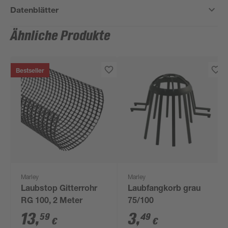
Datenblätter
Ähnliche Produkte
Bestseller
Marley
Marley
Laubstop Gitterrohr
Laubfangkorb grau
RG 100, 2 Meter
75/100
13
,
3
,
59
49
€
€