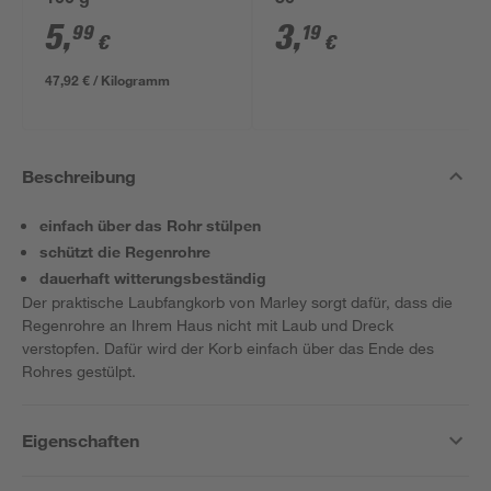
100 g
50
5
,
3
,
99
19
€
€
47,92 € / Kilogramm
Beschreibung
einfach über das Rohr stülpen
schützt die Regenrohre
dauerhaft witterungsbeständig
Der praktische Laubfangkorb von Marley sorgt dafür, dass die
Regenrohre an Ihrem Haus nicht mit Laub und Dreck
verstopfen. Dafür wird der Korb einfach über das Ende des
Rohres gestülpt.
Eigenschaften