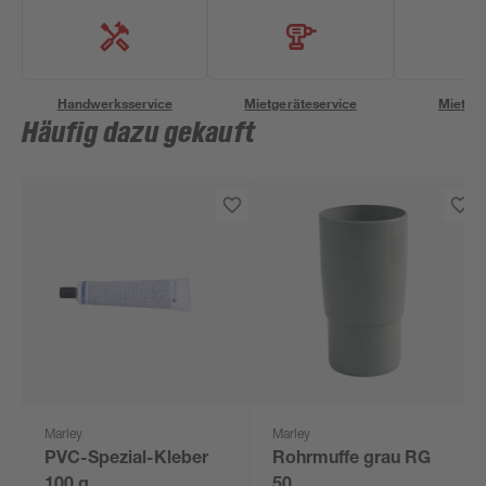
Handwerksservice
Mietgeräteservice
Miettra
Häufig dazu gekauft
Marley
Marley
PVC-Spezial-Kleber
Rohrmuffe grau RG