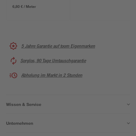
6,80 € / Meter
5 Jahre Garantie auf toom Eigenmarken
Sorglos, 90 Tage Umtauschgarantie
Abholung im Markt in 2 Stunden
Wissen & Service
Unternehmen