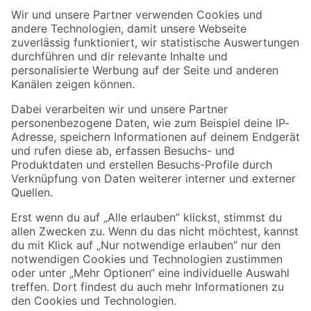
Der toom Newsletter: Keine Angebote und Aktionen mehr verpassen!
Zur Newsletter Anmeldung
Folge uns
Zahlungsarten
Versandarten
Sicher einkaufen
Jetzt die toom-App herunterladen