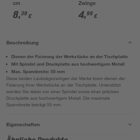
cm
Zwinge
8
,
4
,
39
99
€
€
Beschreibung
Dienen der Fixierung der Werkstücke an der Tischplatte
Mit Spindel und Druckplatte aus hochwertigem Metall
Max. Spannbreite: 55 mm
Diese beiden Laubsägezwingen der Marke toom dienen der
Fixierung Ihrer Werkstücke an der Tischplatte. Unterstützt
werden Sie dabei von einer Spindel sowie einer präzisen
Druckplatte aus hochwertigem Metall. Die maximale
Spannbreite beträgt 55 mm.
Eigenschaften