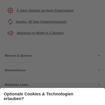
5 Jahre Garantie auf toom Eigenmarken
Sorglos, 90 Tage Umtauschgarantie
Abholung im Markt in 2 Stunden
Wissen & Service
Unternehmen
Nützliche Links
Bleib auf dem Laufenden mit unserem Newsletter