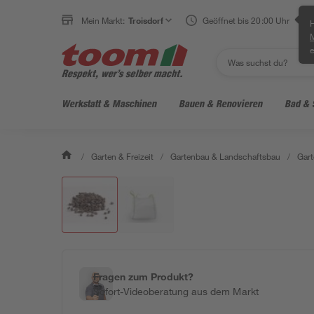
Mein Markt:
Troisdorf
Geöffnet bis 20:00 Uhr
H
e
Werkstatt & Maschinen
Bauen & Renovieren
Bad & 
/
Garten & Freizeit
/
Gartenbau & Landschaftsbau
/
Gart
Fragen zum Produkt?
Sofort-Videoberatung aus dem Markt