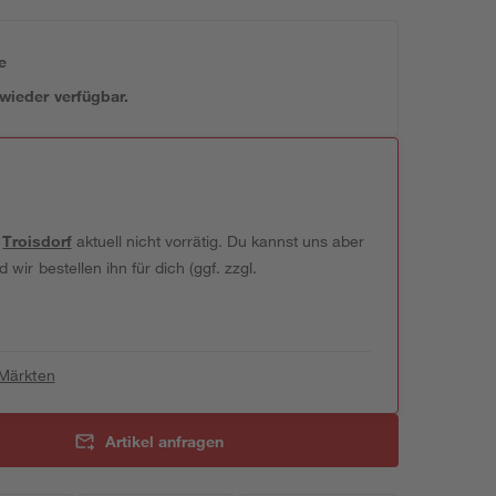
e
 wieder verfügbar.
t
Troisdorf
aktuell nicht vorrätig. Du kannst uns aber
wir bestellen ihn für dich (ggf. zzgl.
 Märkten
Artikel anfragen