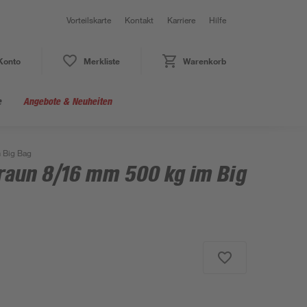
Vorteilskarte
Kontakt
Karriere
Hilfe
Konto
Merkliste
Warenkorb
e
Angebote & Neuheiten
 Big Bag
raun 8/16 mm 500 kg im Big