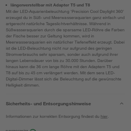
längenverstellbar mit Adapter T5 und T8
Mit der LED-Aquarienbeleuchtung 'Precision Cool Daylight 360'
erzeugst du in Süß- und Meerwasseraquarien ganz einfach und
artgerecht natürliche Tageslichtverhältnisse. Während in
Süßwasseraquarien durch die sparsame LED-Röhre die Farben
der Fische besser zur Geltung kommen, wird in
Meerwasseraquarien ein natürlicher Tiefeneffekt erzeugt. Dabei
ist die LED-Beleuchtung nicht nur aufgrund des geringen
Stromverbrauchs sehr sparsam, sonder auch aufgrund ihrer
langen Lebensdauer von bis zu 30.000 Stunden. Darüber
hinaus kann die 36 cm lange Röhre mit den Adaptern T5 und
T8 auf bis zu 45 cm verlängert werden. Mit dem sera LED-
Digital-Dimmer lässt sich die Beleuchtung auf die gewünschte
Helligkeit dimmen.
Sicherheits- und Entsorgungshinweise
Informationen zur korrekten Entsorgung findest du
hier
.