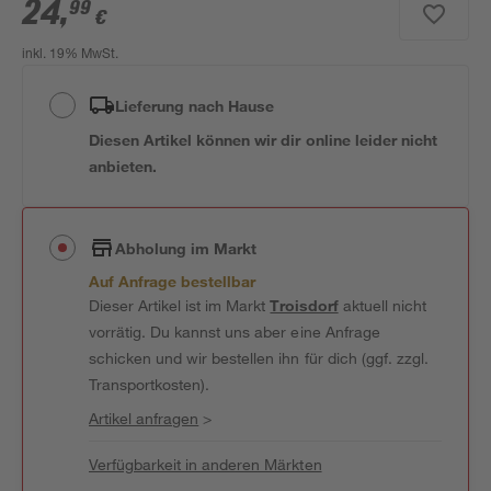
24
,
99
€
inkl. 19% MwSt.
Lieferung nach Hause
Diesen Artikel können wir dir online leider nicht
anbieten.
Abholung im Markt
Auf Anfrage bestellbar
Dieser Artikel ist im Markt
Troisdorf
aktuell nicht
vorrätig. Du kannst uns aber eine Anfrage
schicken und wir bestellen ihn für dich (ggf. zzgl.
Transportkosten).
Artikel anfragen
>
Verfügbarkeit in anderen Märkten