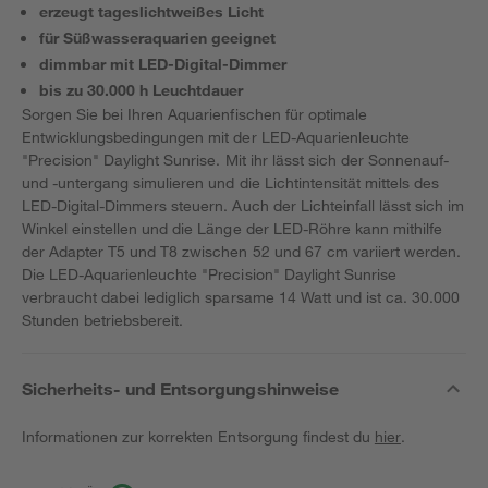
erzeugt tageslichtweißes Licht
für Süßwasseraquarien geeignet
dimmbar mit LED-Digital-Dimmer
bis zu 30.000 h Leuchtdauer
Sorgen Sie bei Ihren Aquarienfischen für optimale
Entwicklungsbedingungen mit der LED-Aquarienleuchte
"Precision" Daylight Sunrise. Mit ihr lässt sich der Sonnenauf-
und -untergang simulieren und die Lichtintensität mittels des
LED-Digital-Dimmers steuern. Auch der Lichteinfall lässt sich im
Winkel einstellen und die Länge der LED-Röhre kann mithilfe
der Adapter T5 und T8 zwischen 52 und 67 cm variiert werden.
Die LED-Aquarienleuchte "Precision" Daylight Sunrise
verbraucht dabei lediglich sparsame 14 Watt und ist ca. 30.000
Stunden betriebsbereit.
Sicherheits- und Entsorgungshinweise
Informationen zur korrekten Entsorgung findest du
hier
.