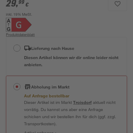
29
,
99
€
inkl. 19% MwSt.
Produktdatenblatt
Lieferung nach Hause
Diesen Artikel können wir dir online leider nicht
anbieten.
Abholung im Markt
Auf Anfrage bestellbar
Dieser Artikel ist im Markt
Troisdorf
aktuell nicht
vorrätig. Du kannst uns aber eine Anfrage
schicken und wir bestellen ihn für dich (ggf. zzgl.
Transportkosten).
Artikel anfragen
>