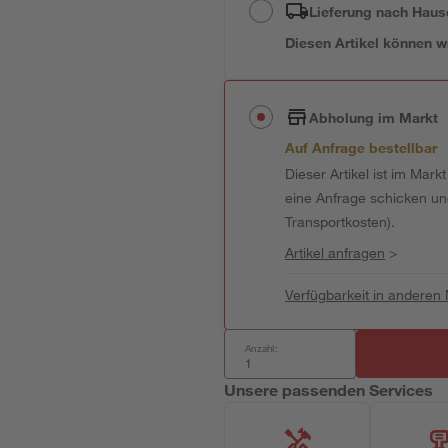
Lieferung nach Haus
Diesen Artikel können wir
Abholung im Markt
Auf Anfrage bestellbar
Dieser Artikel ist im Mark
eine Anfrage schicken und 
Transportkosten).
Artikel anfragen
>
Verfügbarkeit in anderen
Anzahl:
Unsere passenden Services