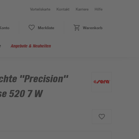
Vorteilskarte
Kontakt
Karriere
Hilfe
Konto
Merkliste
Warenkorb
e
Angebote & Neuheiten
chte "Precision"
se 520 7 W