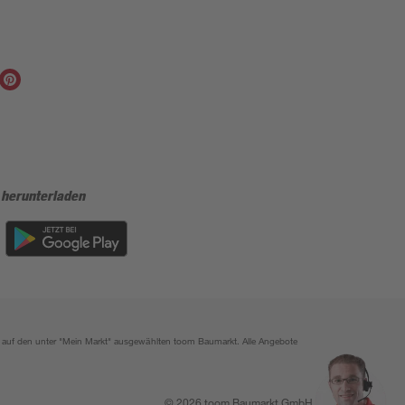
 herunterladen
ich auf den unter "Mein Markt" ausgewählten toom Baumarkt. Alle Angebote
© 2026 toom Baumarkt GmbH