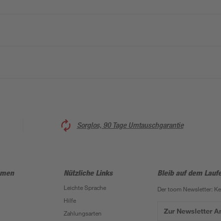
Sorglos, 90 Tage Umtauschgarantie
hmen
Nützliche Links
Bleib auf dem Lauf
Leichte Sprache
Der toom Newsletter: K
Hilfe
Zur Newsletter 
Zahlungsarten