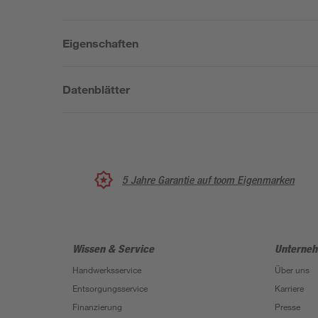
Eigenschaften
Datenblätter
5 Jahre Garantie auf toom Eigenmarken
Wissen & Service
Unterne
Handwerksservice
Über uns
Entsorgungsservice
Karriere
Finanzierung
Presse