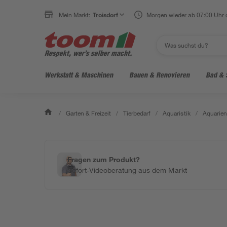
Mein Markt:
Troisdorf
Morgen wieder ab 07:00 Uhr 
Werkstatt & Maschinen
Bauen & Renovieren
Bad & 
/
Garten & Freizeit
/
Tierbedarf
/
Aquaristik
/
Aquarie
Fragen zum Produkt?
Sofort-Videoberatung aus dem Markt