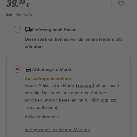
39
,
99
€
inkl. 19% MwSt.
Lieferung nach Hause
Diesen Artikel können wir dir online leider nicht
anbieten.
Abholung im Markt
Auf Anfrage bestellbar
Dieser Artikel ist im Markt
Troisdorf
aktuell nicht
vorrätig. Du kannst uns aber eine Anfrage
schicken und wir bestellen ihn für dich (ggf. zzgl.
Transportkosten).
Artikel anfragen
>
Verfügbarkeit in anderen Märkten