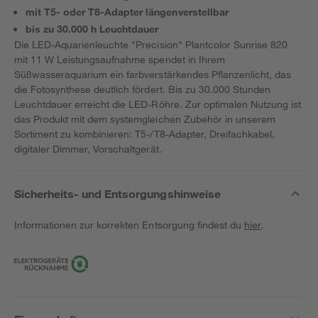
mit T5- oder T8-Adapter längenverstellbar
bis zu 30.000 h Leuchtdauer
Die LED-Aquarienleuchte "Precision" Plantcolor Sunrise 820
mit 11 W Leistungsaufnahme spendet in Ihrem
Süßwasseraquarium ein farbverstärkendes Pflanzenlicht, das
die Fotosynthese deutlich fördert. Bis zu 30.000 Stunden
Leuchtdauer erreicht die LED-Röhre. Zur optimalen Nutzung ist
das Produkt mit dem systemgleichen Zubehör in unserem
Sortiment zu kombinieren: T5-/T8-Adapter, Dreifachkabel,
digitaler Dimmer, Vorschaltgerät.
Sicherheits- und Entsorgungshinweise
Informationen zur korrekten Entsorgung findest du
hier
.