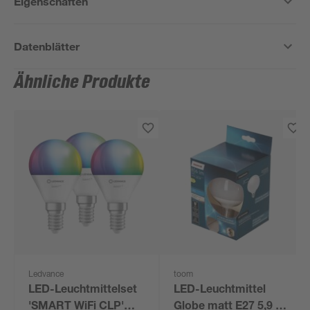
Eigenschaften
Datenblätter
Ähnliche Produkte
Ledvance
toom
LED-Leuchtmittelset
LED-Leuchtmittel
'SMART WiFi CLP'
Globe matt E27 5,9 W