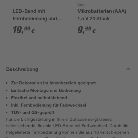
Varta
LED-Band mit
Mikrobatterien (AAA)
Fernbedienung und
1,5 V 24 Stück
Farbwechsler 5 m
19
,
9
,
99
99
€
€
Beschreibung
Zur Dekoration im Innenbereich geeignet
Einfache Montage und Bedienung
Flexibel und selbstklebend
Inkl. Fernbedienung für Farbwechsel
TÜV- und GS-geprüft
Für die Lichtgestaltung in Ihrem Zuhause sorgt dieses
selbstklebende, flexible LED-Band mit Farbwechsel. Durch die
mitgelieferte Fernbedienung können Sie aus 16 verschiedenen