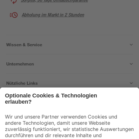
Abholung im Markt in 2 Stunden
Wissen & Service
Unternehmen
Nützliche Links
Bleib auf dem Laufenden mit unserem Newsletter
Der toom Newsletter: Keine Angebote und Aktionen mehr verpassen!
Zur Newsletter Anmeldung