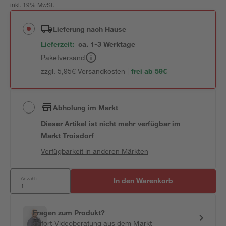
inkl. 19% MwSt.
Lieferung nach Hause
Lieferzeit:
ca. 1-3 Werktage
Paketversand
zzgl. 5,95€ Versandkosten |
frei ab 59€
Abholung im Markt
Dieser Artikel ist nicht mehr verfügbar
im
Markt
Troisdorf
Verfügbarkeit in anderen Märkten
Anzahl:
In den Warenkorb
Fragen zum Produkt?
Sofort-Videoberatung aus dem Markt