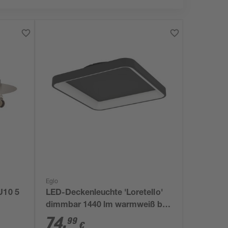
Eglo
U10 5
LED-Deckenleuchte 'Loretello'
dimmbar 1440 lm warmweiß bis
tageslichtweiß 35 x 7,5 cm
74
,
99
€