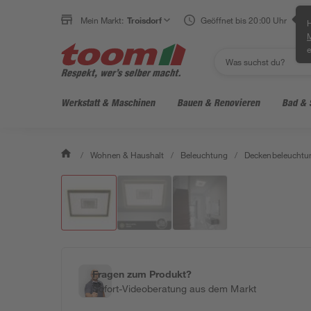
Mein Markt:
Troisdorf
Geöffnet bis 20:00 Uhr
H
e
Werkstatt & Maschinen
Bauen & Renovieren
Bad & 
/
Wohnen & Haushalt
/
Beleuchtung
/
Deckenbeleuchtu
Fragen zum Produkt?
Sofort-Videoberatung aus dem Markt