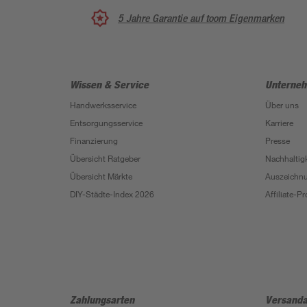
5 Jahre Garantie auf toom Eigenmarken
Wissen & Service
Unterne
Handwerksservice
Über uns
Entsorgungsservice
Karriere
Finanzierung
Presse
Übersicht Ratgeber
Nachhaltigk
Übersicht Märkte
Auszeichn
DIY-Städte-Index 2026
Affiliate-
Zahlungsarten
Versanda