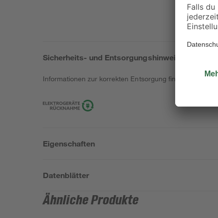
Sicherheits- und Entsorgungshinweise
Informationen zur korrekten Entsorgung findest du
hier
.
Eigenschaften
Datenblätter
Ähnliche Produkte