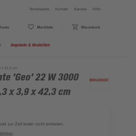
Vorteilskarte
Kontakt
Karriere
Hilfe
Konto
Merkliste
Warenkorb
e
Angebote & Neuheiten
 x 42,3 cm
te 'Geo' 22 W 3000
3 x 3,9 x 42,3 cm
kt zur Zeit leider nicht anbieten.
Märkten