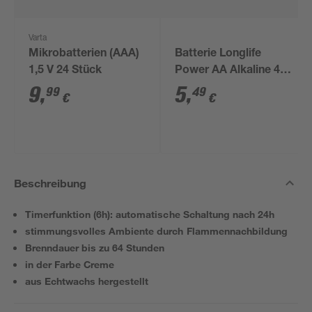
Varta
Mikrobatterien (AAA)
Batterie Longlife
1,5 V 24 Stück
Power AA Alkaline 4
Stück
9
,
5
,
99
49
€
€
Beschreibung
Timerfunktion (6h): automatische Schaltung nach 24h
stimmungsvolles Ambiente durch Flammennachbildung
Brenndauer bis zu 64 Stunden
in der Farbe Creme
aus Echtwachs hergestellt