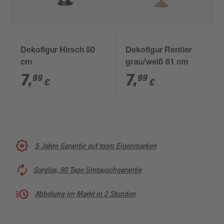
Dekofigur Hirsch 50
Dekofigur Rentier
cm
grau/weiß 61 cm
7
,
7
,
99
99
€
€
5 Jahre Garantie auf toom Eigenmarken
Sorglos, 90 Tage Umtauschgarantie
Abholung im Markt in 2 Stunden