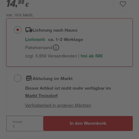
14
,
99
€
inkl. 19% MwSt.
Lieferung nach Hause
Lieferzeit:
ca. 1-3 Werktage
Paketversand
zzgl. 5,95€ Versandkosten |
frei ab 59€
Abholung im Markt
Dieser Artikel ist nicht mehr verfügbar
im
Markt
Troisdorf
Verfügbarkeit in anderen Märkten
Anzahl:
In den Warenkorb