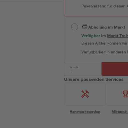
Paketversand für diesen A
Abholung im Markt
Verfügbar
 im 
Markt
Troi
Diesen Artikel können wir 
Verfügbarkeit in anderen
Anzahl:
Unsere passenden Services
Handwerksservice
Mietgerät