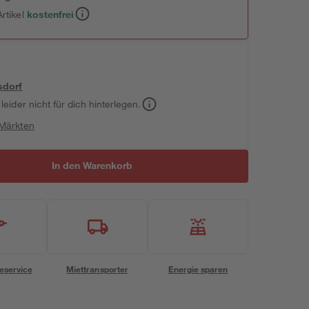
rtikel
kostenfrei
sdorf
leider nicht für dich hinterlegen.
 Märkten
In den Warenkorb
eservice
Miettransporter
Energie sparen