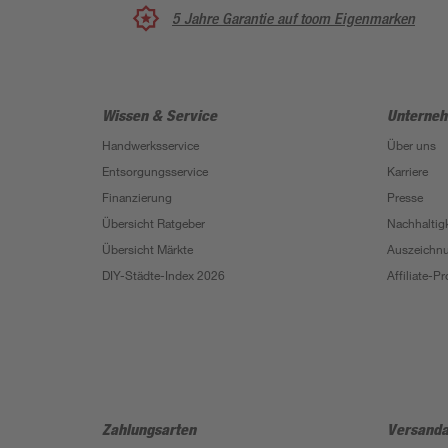
5 Jahre Garantie auf toom Eigenmarken
Wissen & Service
Unterne
Handwerksservice
Über uns
Entsorgungsservice
Karriere
Finanzierung
Presse
Übersicht Ratgeber
Nachhaltigk
Übersicht Märkte
Auszeichn
DIY-Städte-Index 2026
Affiliate-
Zahlungsarten
Versanda