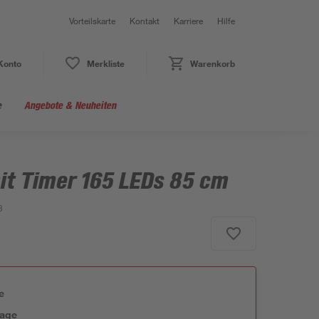
Vorteilskarte
Kontakt
Karriere
Hilfe
Konto
Merkliste
Warenkorb
e
Angebote & Neuheiten
it Timer 165 LEDs 85 cm
3
e
tage