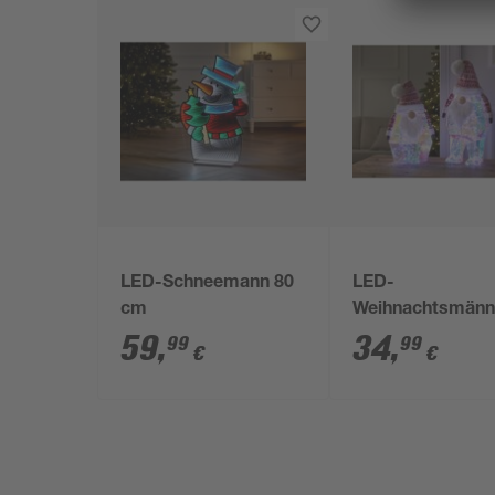
LED-Schneemann 80
LED-
cm
Weihnachtsmänn
cm
59
,
34
,
99
99
€
€