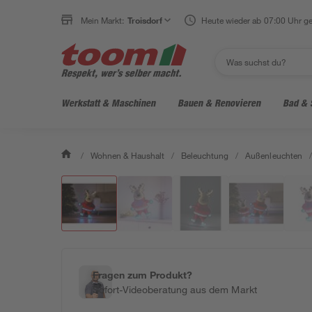
Mein Markt:
Troisdorf
Heute wieder ab 07:00 Uhr ge
Werkstatt & Maschinen
Bauen & Renovieren
Bad & 
/
Wohnen & Haushalt
/
Beleuchtung
/
Außenleuchten
/
Fragen zum Produkt?
Sofort-Videoberatung aus dem Markt