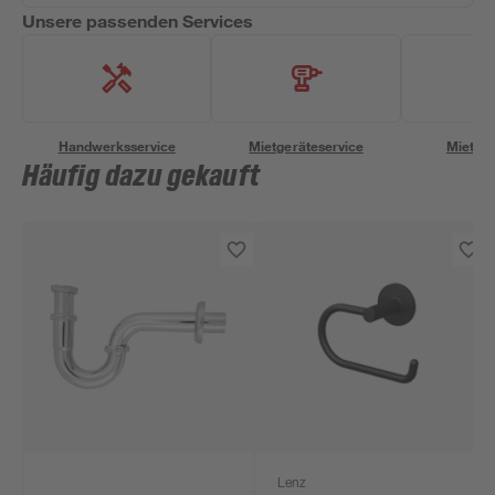
Unsere passenden Services
Handwerksservice
Mietgeräteservice
Miettra
Häufig dazu gekauft
Lenz