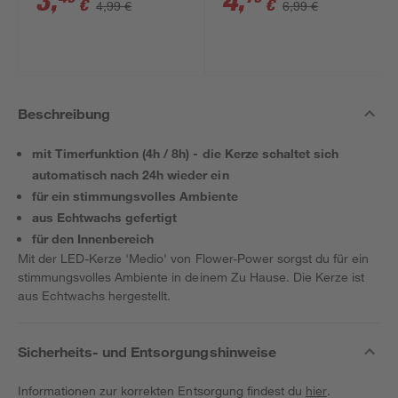
3
,
4
,
€
€
4,99 €
6,99 €
Beschreibung
mit Timerfunktion (4h / 8h) - die Kerze schaltet sich
automatisch nach 24h wieder ein
für ein stimmungsvolles Ambiente
aus Echtwachs gefertigt
für den Innenbereich
Mit der LED-Kerze 'Medio' von Flower-Power sorgst du für ein
stimmungsvolles Ambiente in deinem Zu Hause. Die Kerze ist
aus Echtwachs hergestellt.
Sicherheits- und Entsorgungshinweise
Informationen zur korrekten Entsorgung findest du
hier
.