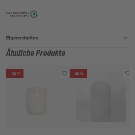
Eigenschaften
Ähnliche Produkte
- 33 %
- 30 %