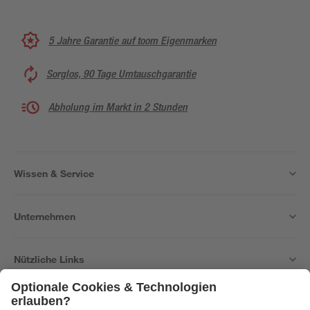
5 Jahre Garantie auf toom Eigenmarken
Sorglos, 90 Tage Umtauschgarantie
Abholung im Markt in 2 Stunden
Wissen & Service
Unternehmen
Nützliche Links