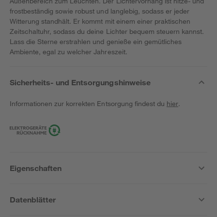
Außenbereich zum Leuchten. Der Lichtervorhang ist hitze- und
frostbeständig sowie robust und langlebig, sodass er jeder
Witterung standhält. Er kommt mit einem einer praktischen
Zeitschaltuhr, sodass du deine Lichter bequem steuern kannst.
Lass die Sterne erstrahlen und genieße ein gemütliches
Ambiente, egal zu welcher Jahreszeit.
Sicherheits- und Entsorgungshinweise
Informationen zur korrekten Entsorgung findest du
hier
.
Eigenschaften
Datenblätter