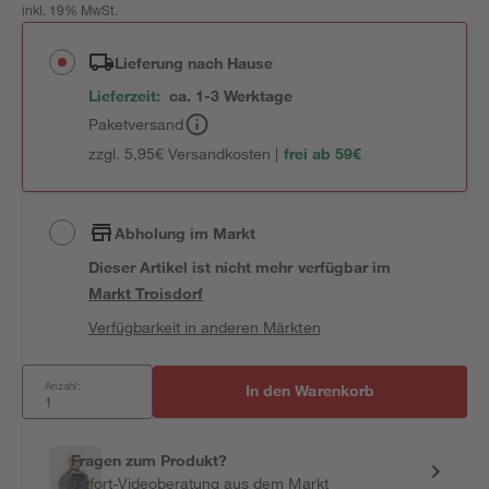
inkl. 19% MwSt.
Lieferung nach Hause
Lieferzeit:
ca. 1-3 Werktage
Paketversand
zzgl. 5,95€ Versandkosten |
frei ab 59€
Abholung im Markt
Dieser Artikel ist nicht mehr verfügbar
im
Markt
Troisdorf
Verfügbarkeit in anderen Märkten
Anzahl:
In den Warenkorb
Fragen zum Produkt?
Sofort-Videoberatung aus dem Markt