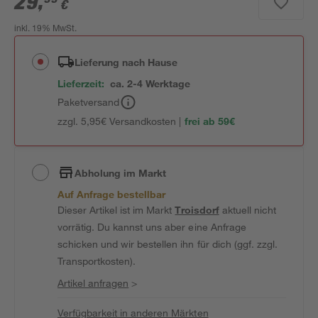
29
,
€
inkl. 19% MwSt.
Lieferung nach Hause
Lieferzeit:
ca. 2-4 Werktage
Paketversand
zzgl. 5,95€ Versandkosten |
frei ab 59€
Abholung im Markt
Auf Anfrage bestellbar
Dieser Artikel ist im Markt
Troisdorf
aktuell nicht
vorrätig. Du kannst uns aber eine Anfrage
schicken und wir bestellen ihn für dich (ggf. zzgl.
Transportkosten).
Artikel anfragen
>
Verfügbarkeit in anderen Märkten