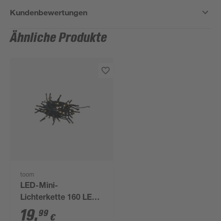
Kundenbewertungen
Ähnliche Produkte
toom
LED-Mini-
Lichterkette 160 LEDs
warmweiß 1110 cm
19
,
99
€