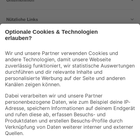
Nützliche Links
Bleib auf dem Laufenden mit unserem Newsletter
Der toom Newsletter: Keine Angebote und Aktionen mehr verpassen!
Zur Newsletter Anmeldung
Folge uns
Zahlungsarten
Versandarten