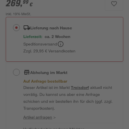
269
,
99
€
inkl. 19% MwSt.
Lieferung nach Hause
Lieferzeit:
ca. 2 Wochen
Speditionsversand
Zzgl. 29,95 € Versandkosten
Abholung im Markt
Auf Anfrage bestellbar
Dieser Artikel ist im Markt
Troisdorf
aktuell nicht
vorrätig. Du kannst uns aber eine Anfrage
schicken und wir bestellen ihn für dich (ggf. zzgl.
Transportkosten).
Artikel anfragen
>