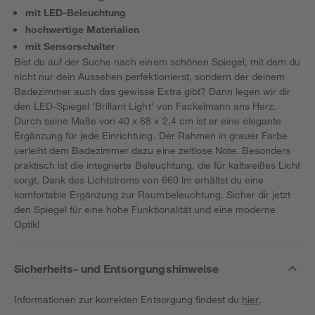
mit LED-Beleuchtung
hochwertige Materialien
mit Sensorschalter
Bist du auf der Suche nach einem schönen Spiegel, mit dem du
nicht nur dein Aussehen perfektionierst, sondern der deinem
Badezimmer auch das gewisse Extra gibt? Dann legen wir dir
den LED-Spiegel 'Brillant Light' von Fackelmann ans Herz.
Durch seine Maße von 40 x 68 x 2,4 cm ist er eine elegante
Ergänzung für jede Einrichtung. Der Rahmen in grauer Farbe
verleiht dem Badezimmer dazu eine zeitlose Note. Besonders
praktisch ist die integrierte Beleuchtung, die für kaltweißes Licht
sorgt. Dank des Lichtstroms von 660 lm erhältst du eine
komfortable Ergänzung zur Raumbeleuchtung. Sicher dir jetzt
den Spiegel für eine hohe Funktionalität und eine moderne
Optik!
Sicherheits- und Entsorgungshinweise
Informationen zur korrekten Entsorgung findest du
hier
.