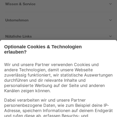
Wissen & Service
Unternehmen
Nützliche Links
Bleib auf dem Laufenden mit unserem Newsletter
Der toom Newsletter: Keine Angebote und Aktionen mehr verpassen!
Zur Newsletter Anmeldung
Folge uns
Zahlungsarten
Versandarten