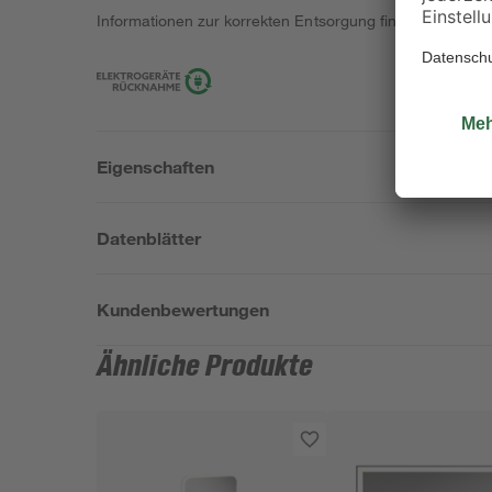
Informationen zur korrekten Entsorgung findest du
hier
.
Eigenschaften
Datenblätter
Kundenbewertungen
Ähnliche Produkte