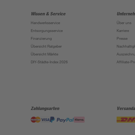
Wissen & Service
Unterne
Handwerksservice
Über uns
Entsorgungsservice
Karriere
Finanzierung
Presse
Übersicht Ratgeber
Nachhaltigk
Übersicht Märkte
Auszeichn
DIY-Städte-Index 2026
Affiliate-
Zahlungsarten
Versanda