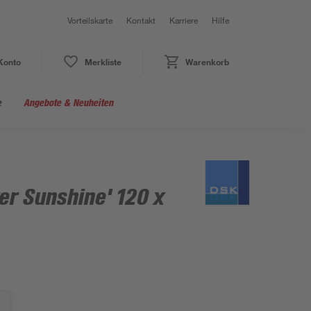
Vorteilskarte
Kontakt
Karriere
Hilfe
Konto
Merkliste
Warenkorb
e
Angebote & Neuheiten
ver Sunshine' 120 x