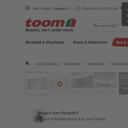
Mein Markt:
Troisdorf
Geöffnet bis 20:00 Uhr
H
e
Werkstatt & Maschinen
Bauen & Renovieren
Bad & 
/
Bad & Sanitär
/
Badmöbel
/
Badspiegel
/
Badspiegel
Fragen zum Produkt?
Sofort-Videoberatung aus dem Markt