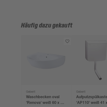
Häufig dazu gekauft
Geberit
Geberit
Waschbecken oval
Aufputzspülkast
'Renova' weiß 60 x 19
'AP110' weiß 41 