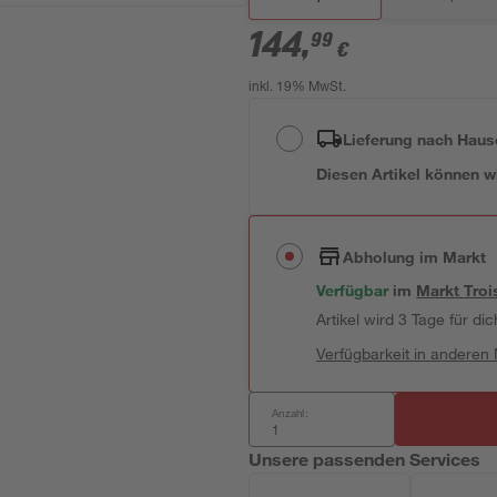
144
,
99
€
inkl. 19% MwSt.
Lieferung nach Haus
Diesen Artikel können wir
Abholung im Markt
Verfügbar
im
Markt
Troi
Artikel wird 3 Tage für dic
Verfügbarkeit in anderen
Anzahl:
Unsere passenden Services