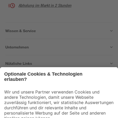
Abholung im Markt in 2 Stunden
Wissen & Service
Unternehmen
Nützliche Links
Bleib auf dem Laufenden mit unserem Newsletter
Der toom Newsletter: Keine Angebote und Aktionen mehr verpassen!
Zur Newsletter Anmeldung