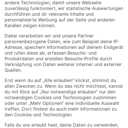
Zur Newsletter Anmeldung
Folge uns
Zahlungsarten
Versandarten
Sicher einkaufen
Jetzt die toom-App herunterladen