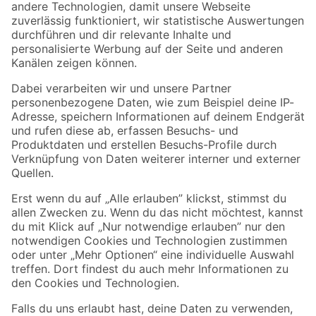
Zur Newsletter Anmeldung
Folge uns
Zahlungsarten
Versandarten
Sicher einkaufen
Jetzt die toom-App herunterladen