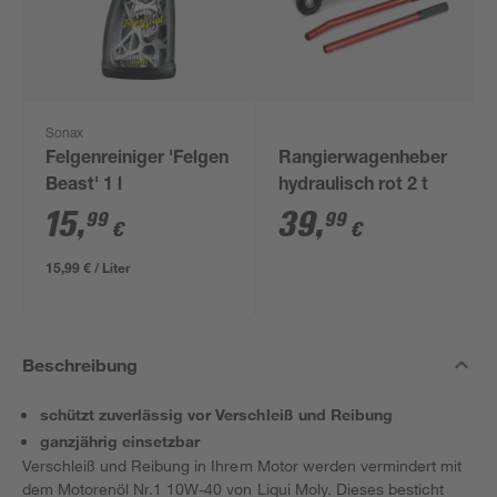
Sonax
Felgenreiniger 'Felgen
Rangierwagenheber
Beast' 1 l
hydraulisch rot 2 t
15
,
39
,
99
99
€
€
15,99 € / Liter
Beschreibung
schützt zuverlässig vor Verschleiß und Reibung
ganzjährig einsetzbar
Verschleiß und Reibung in Ihrem Motor werden vermindert mit
dem Motorenöl Nr.1 10W-40 von Liqui Moly. Dieses besticht