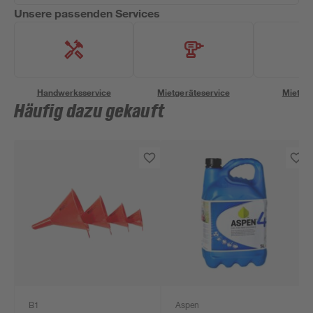
Unsere passenden Services
Handwerksservice
Mietgeräteservice
Miettra
Häufig dazu gekauft
B1
Aspen