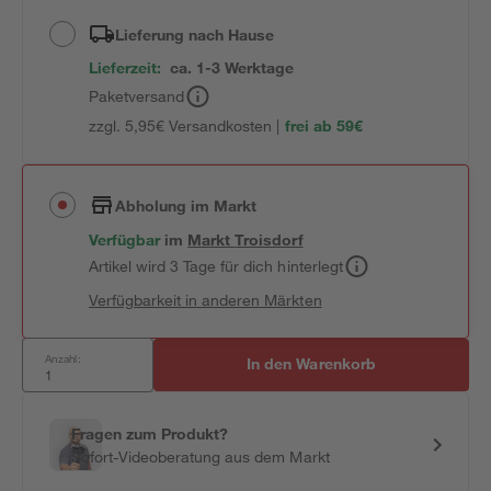
Lieferung nach Hause
Lieferzeit:
ca. 1-3 Werktage
Paketversand
zzgl. 5,95€ Versandkosten |
frei ab 59€
Abholung im Markt
Verfügbar
im
Markt
Troisdorf
Artikel wird 3 Tage für dich hinterlegt
Verfügbarkeit in anderen Märkten
Anzahl:
In den Warenkorb
Fragen zum Produkt?
Sofort-Videoberatung aus dem Markt