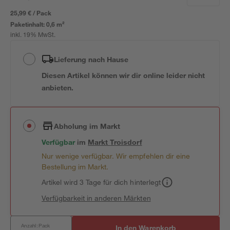
25,99 € / Pack
Paketinhalt:
0,6 m²
inkl. 19% MwSt.
Lieferung nach Hause
Diesen Artikel können wir dir online leider nicht
anbieten.
Abholung im Markt
Verfügbar
im
Markt
Troisdorf
Nur wenige verfügbar. Wir empfehlen dir eine
Bestellung im Markt.
Artikel wird 3 Tage für dich hinterlegt
Verfügbarkeit in anderen Märkten
Anzahl: Pack
In den Warenkorb