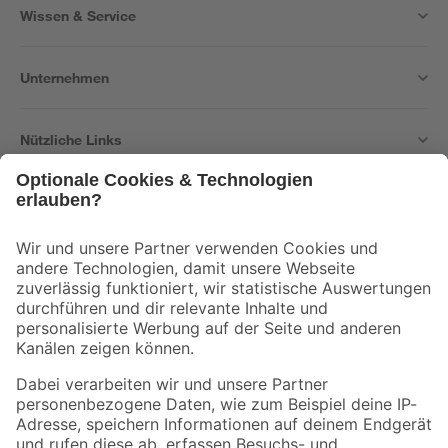
Wissen & Service
Unternehmen
Nützliche Links
Bleib auf dem Laufenden mit unserem Newsletter
Der toom Newsletter: Keine Angebote und Aktionen mehr verpassen!
Zur Newsletter Anmeldung
Folge uns
Zahlungsarten
Versandarten