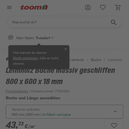
Mein Markt:
Troisdorf
✕
Hier kannst du deinen
, falls er nicht
Markt anpassen
/
Bauen & Renovieren
/
Holz
/
Leimholz
/
Buche
/
Leimholz Buc
stimmt.
Leimholz Buche massiv geschliffen
800 x 600 x 18 mm
Produktdetails
| Artikelnummer
:
7350484
Breite und Länge auswählen
Varianten aufrufen:
600 mm | 800 mm
|
Im Markt verfügbar
43
,
73
€
/ m²