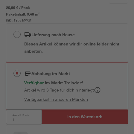
20,99 € / Pack
Paketinhalt:
0,48 m²
inkl. 19% MwSt.
Lieferung nach Hause
Diesen Artikel können wir dir online leider nicht
anbieten.
Abholung im Markt
Verfügbar
im
Markt
Troisdorf
Artikel wird 3 Tage für dich hinterlegt
Verfügbarkeit in anderen Märkten
Anzahl: Pack
In den Warenkorb