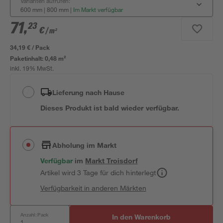
Varianten aufrufen:
600 mm | 800 mm
|
Im Markt verfügbar
71
,
23
€
/ m²
34,19 € / Pack
Paketinhalt:
0,48 m²
inkl. 19% MwSt.
Lieferung nach Hause
Dieses Produkt ist bald wieder verfügbar.
Abholung im Markt
Verfügbar
im
Markt
Troisdorf
Artikel wird 3 Tage für dich hinterlegt
Verfügbarkeit in anderen Märkten
Anzahl: Pack
In den Warenkorb