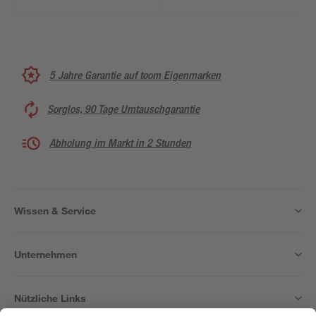
5 Jahre Garantie auf toom Eigenmarken
Sorglos, 90 Tage Umtauschgarantie
Abholung im Markt in 2 Stunden
Wissen & Service
Unternehmen
Nützliche Links