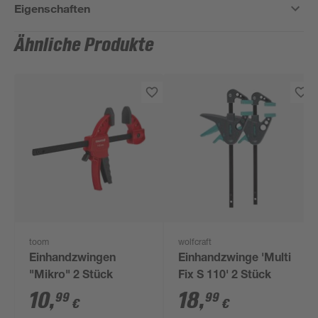
Eigenschaften
Ähnliche Produkte
toom
wolfcraft
Einhandzwingen
Einhandzwinge 'Multi
"Mikro" 2 Stück
Fix S 110' 2 Stück
10
,
18
,
99
99
€
€