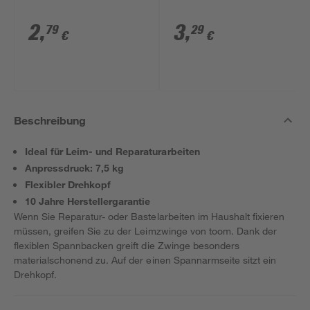
2
,
3
,
79
29
€
€
Beschreibung
Ideal für Leim- und Reparaturarbeiten
Anpressdruck: 7,5 kg
Flexibler Drehkopf
10 Jahre Herstellergarantie
Wenn Sie Reparatur- oder Bastelarbeiten im Haushalt fixieren
müssen, greifen Sie zu der Leimzwinge von toom. Dank der
flexiblen Spannbacken greift die Zwinge besonders
materialschonend zu. Auf der einen Spannarmseite sitzt ein
Drehkopf.