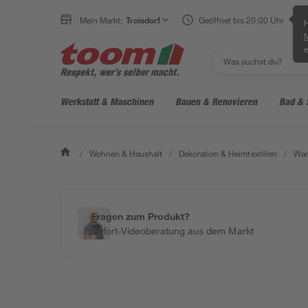
Mein Markt:
Troisdorf
Geöffnet bis 20:00 Uhr
H
e
Werkstatt & Maschinen
Bauen & Renovieren
Bad & 
/
Wohnen & Haushalt
/
Dekoration & Heimtextilien
/
Wan
Fragen zum Produkt?
Sofort-Videoberatung aus dem Markt