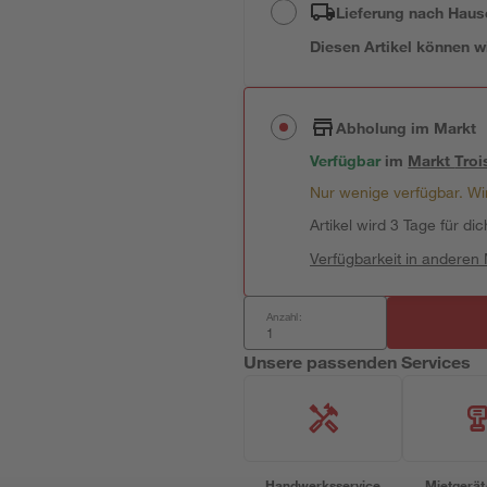
Lieferung nach Haus
Diesen Artikel können wir
Abholung im Markt
Verfügbar
im
Markt
Troi
Nur wenige verfügbar. Wir
Artikel wird 3 Tage für dic
Verfügbarkeit in anderen
Anzahl:
Unsere passenden Services
Handwerksservice
Mietgerät