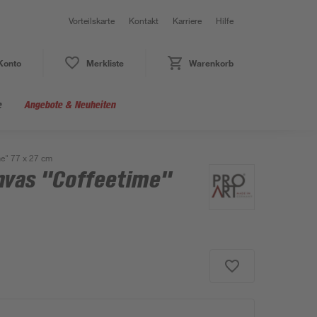
Vorteilskarte
Kontakt
Karriere
Hilfe
Konto
Merkliste
Warenkorb
e
Angebote & Neuheiten
e" 77 x 27 cm
nvas "Coffeetime"