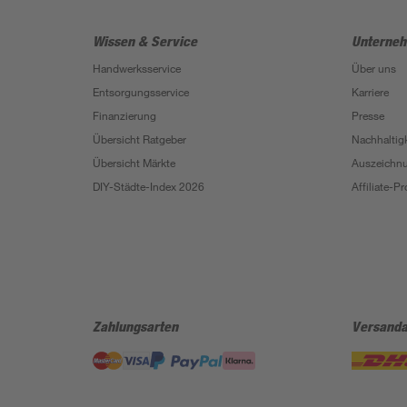
Wissen & Service
Unterne
Handwerksservice
Über uns
Entsorgungsservice
Karriere
Finanzierung
Presse
Übersicht Ratgeber
Nachhaltigk
Übersicht Märkte
Auszeichn
DIY-Städte-Index 2026
Affiliate-
Zahlungsarten
Versanda