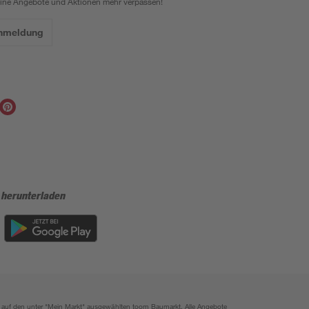
eine Angebote und Aktionen mehr verpassen!
Anmeldung
 herunterladen
ich auf den unter "Mein Markt" ausgewählten toom Baumarkt. Alle Angebote