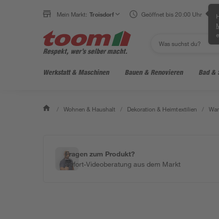
Mein Markt:
Troisdorf
Geöffnet bis 20:00 Uhr
H
e
Werkstatt & Maschinen
Bauen & Renovieren
Bad & 
/
Wohnen & Haushalt
/
Dekoration & Heimtextilien
/
Wan
Fragen zum Produkt?
Sofort-Videoberatung aus dem Markt