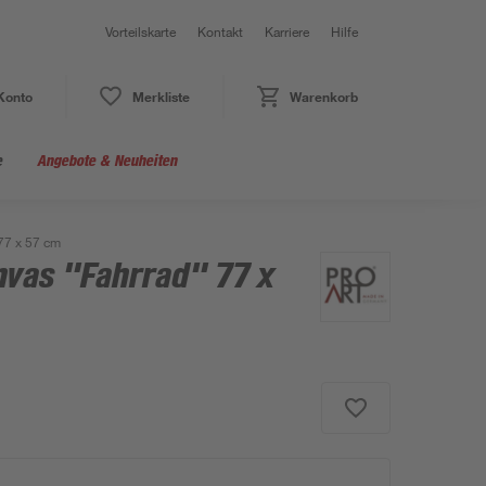
Vorteilskarte
Kontakt
Karriere
Hilfe
Konto
Merkliste
Warenkorb
e
Angebote & Neuheiten
77 x 57 cm
nvas "Fahrrad" 77 x