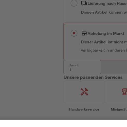
Lieferung nach Haus
Diesen Artikel können wir
Abholung im Markt
Dieser Artikel ist nicht
Verfügbarkeit in anderen
Anzahl:
Unsere passenden Services
Handwerksservice
Mietgerät