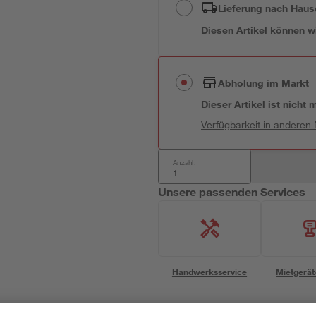
Lieferung nach Haus
Diesen Artikel können wir
Abholung im Markt
Dieser Artikel ist nicht
Verfügbarkeit in anderen
Anzahl:
Unsere passenden Services
Handwerksservice
Mietgerät