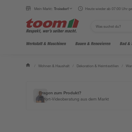
Mein Markt:
Troisdorf
Heute wieder ab 07:00 Uhr ge
Werkstatt & Maschinen
Bauen & Renovieren
Bad & 
/
Wohnen & Haushalt
/
Dekoration & Heimtextilien
/
Wan
Fragen zum Produkt?
Sofort-Videoberatung aus dem Markt