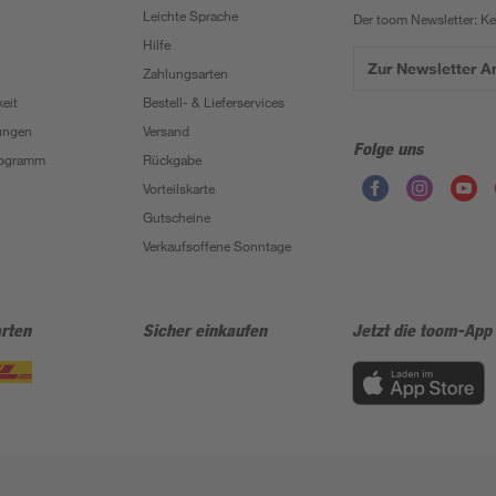
Leichte Sprache
Der toom Newsletter: K
Hilfe
Zur Newsletter 
Zahlungsarten
eit
Bestell- & Lieferservices
ungen
Versand
Folge uns
Programm
Rückgabe
Vorteilskarte
Gutscheine
Verkaufsoffene Sonntage
rten
Sicher einkaufen
Jetzt die toom-App