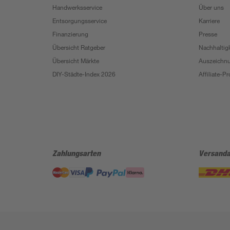
Handwerksservice
Über uns
Entsorgungsservice
Karriere
Finanzierung
Presse
Übersicht Ratgeber
Nachhaltigk
Übersicht Märkte
Auszeichn
DIY-Städte-Index 2026
Affiliate-
Zahlungsarten
Versanda