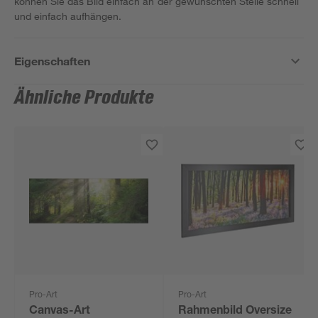
können Sie das Bild einfach an der gewünschten Stelle schnell
und einfach aufhängen.
Eigenschaften
Ähnliche Produkte
Pro-Art
Pro-Art
Canvas-Art
Rahmenbild Oversize