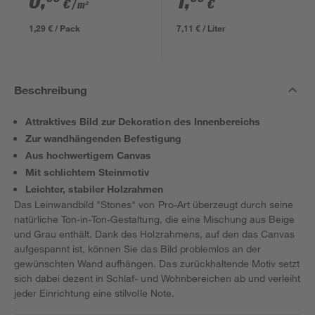
0
,
1
,
€
€
/ m²
1,29 € / Pack
7,11 € / Liter
Beschreibung
Attraktives Bild zur Dekoration des Innenbereichs
Zur wandhängenden Befestigung
Aus hochwertigem Canvas
Mit schlichtem Steinmotiv
Leichter, stabiler Holzrahmen
Das Leinwandbild "Stones" von Pro-Art überzeugt durch seine
natürliche Ton-in-Ton-Gestaltung, die eine Mischung aus Beige
und Grau enthält. Dank des Holzrahmens, auf den das Canvas
aufgespannt ist, können Sie das Bild problemlos an der
gewünschten Wand aufhängen. Das zurückhaltende Motiv setzt
sich dabei dezent in Schlaf- und Wohnbereichen ab und verleiht
jeder Einrichtung eine stilvolle Note.