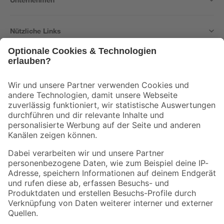
Nützliche Links
Bleib auf dem Laufenden mit unserem Newsletter
Der toom Newsletter: Keine Angebote und Aktionen mehr verpassen!
Zur Newsletter Anmeldung
Folge uns
Zahlungsarten
Versandarten