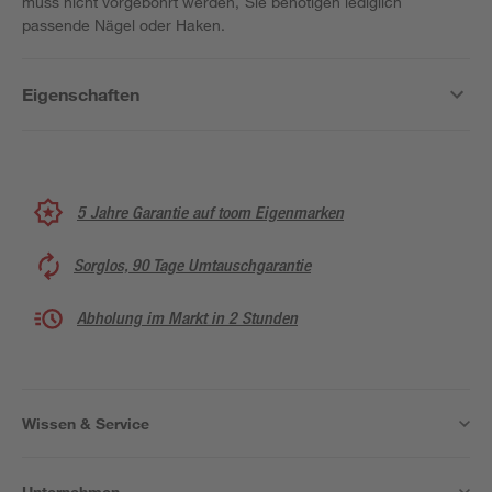
muss nicht vorgebohrt werden, Sie benötigen lediglich
passende Nägel oder Haken.
Eigenschaften
5 Jahre Garantie auf toom Eigenmarken
Sorglos, 90 Tage Umtauschgarantie
Abholung im Markt in 2 Stunden
Wissen & Service
Unternehmen