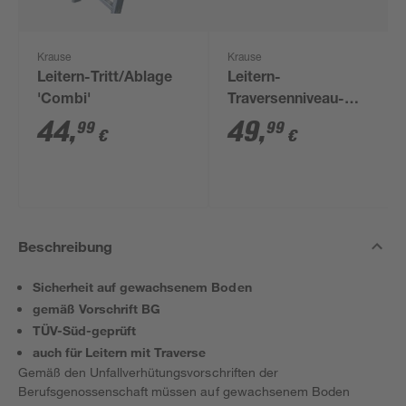
Krause
Krause
Leitern-Tritt/Ablage
Leitern-
'Combi'
Traversenniveau-
Ausgleich 'Combi'
44
,
49
,
99
99
€
€
Beschreibung
Sicherheit auf gewachsenem Boden
gemäß Vorschrift BG
TÜV-Süd-geprüft
auch für Leitern mit Traverse
Gemäß den Unfallverhütungsvorschriften der
Berufsgenossenschaft müssen auf gewachsenem Boden